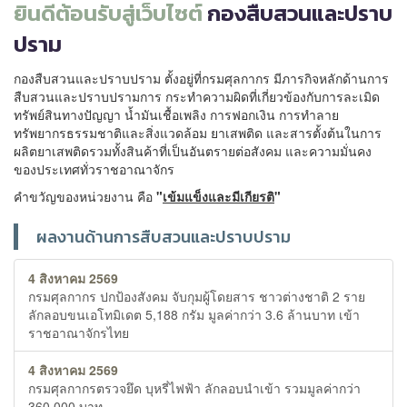
ยินดีต้อนรับสู่เว็บไซต์
กองสืบสวนและปราบ
ปราม
กองสืบสวนและปราบปราม ตั้งอยู่ที่กรมศุลกากร มีภารกิจหลักด้านการ
สืบสวนและปราบปรามการ กระทำความผิดที่เกี่ยวข้องกับการละเมิด
ทรัพย์สินทางปัญญา น้ำมันเชื้อเพลิง การฟอกเงิน การทำลาย
ทรัพยากรธรรมชาติและสิ่งแวดล้อม ยาเสพติด และสารตั้งต้นในการ
ผลิตยาเสพติดรวมทั้งสินค้าที่เป็นอันตรายต่อสังคม และความมั่นคง
ของประเทศทั่วราชอาณาจักร
คำขวัญของหน่วยงาน คือ
"
เข้มแข็งและมีเกียรติ
"
ผลงานด้านการสืบสวนและปราบปราม
4 สิงหาคม 2569
กรมศุลกากร ปกป้องสังคม จับกุมผู้โดยสาร ชาวต่างชาติ 2 ราย
ลักลอบขนเอโทมิเดต 5,188 กรัม มูลค่ากว่า 3.6 ล้านบาท เข้า
ราชอาณาจักรไทย
4 สิงหาคม 2569
กรมศุลกากรตรวจยึด บุหรี่ไฟฟ้า ลักลอบนำเข้า รวมมูลค่ากว่า
360,000 บาท