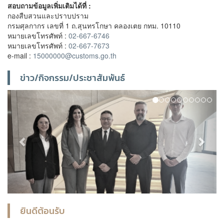
สอบถามข้อมูลเพิ่มเติมได้ที่ :
กองสืบสวนและปราบปราม
กรมศุลกากร เลขที่ 1 ถ.สุนทรโกษา คลองเตย กทม. 10110
หมายเลขโทรศัพท์ :
02-667-6746
หมายเลขโทรศัพท์ :
02-667-7673
e-mail :
15000000@customs.go.th
ข่าว/กิจกรรม/ประชาสัมพันธ์
Previous
Next
ยินดีต้อนรับ